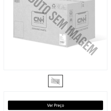
Ver Preço