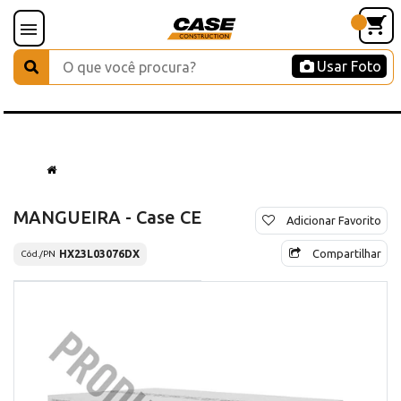
Usar Foto
MANGUEIRA - Case CE
Adicionar Favorito
Compartilhar
HX23L03076DX
Cód./PN