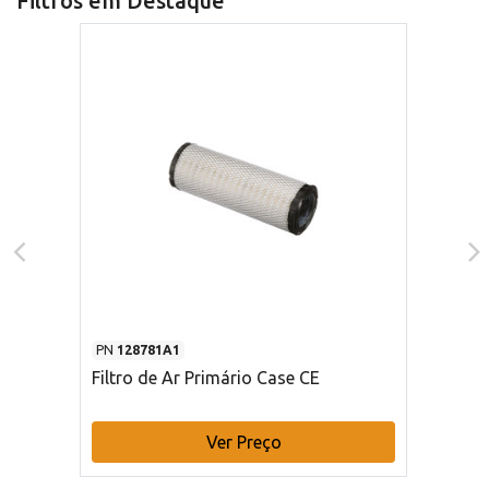
Filtros em Destaque
PN
128781A1
Filtro de Ar Primário Case CE
Ver Preço