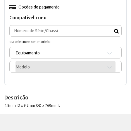
Opções de pagamento
Compativel com:
ou selecione um modelo:
Equipamento
Modelo
Descrição
4.8mm ID x 9.2mm OD x 760mm L