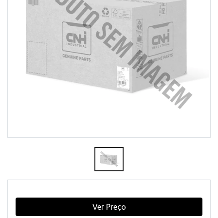
Ver Preço