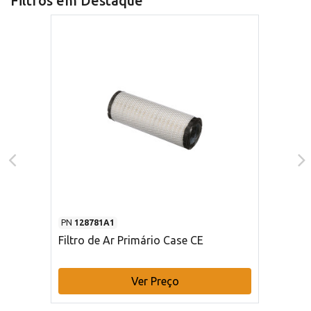
Filtros em Destaque
PN
128781A1
Filtro de Ar Primário Case CE
Ver Preço