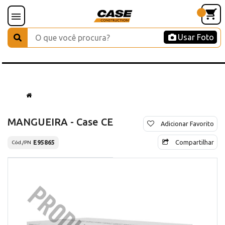
Usar Foto
MANGUEIRA - Case CE
Adicionar Favorito
Compartilhar
E95865
Cód./PN