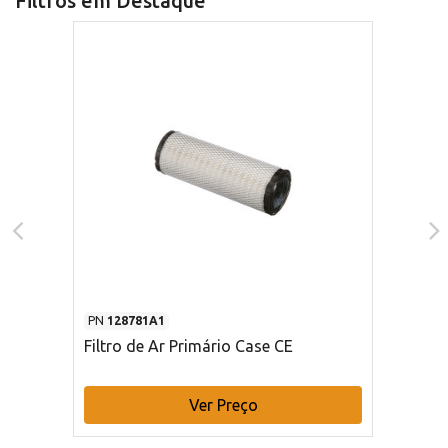
Filtros em Destaque
PN
128781A1
Filtro de Ar Primário Case CE
Ver Preço