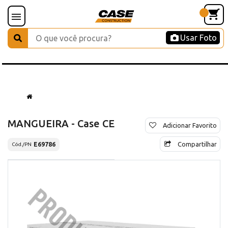
Usar Foto
MANGUEIRA - Case CE
Adicionar Favorito
Compartilhar
E69786
Cód./PN