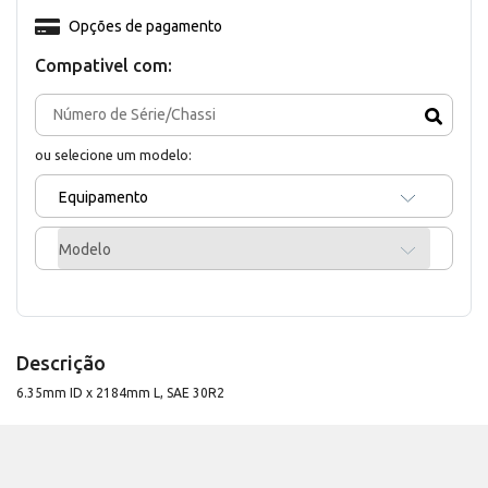
Opções de pagamento
Compativel com:
ou selecione um modelo:
Equipamento
Modelo
Descrição
6.35mm ID x 2184mm L, SAE 30R2