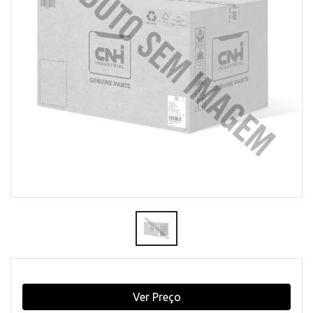
Ver Preço