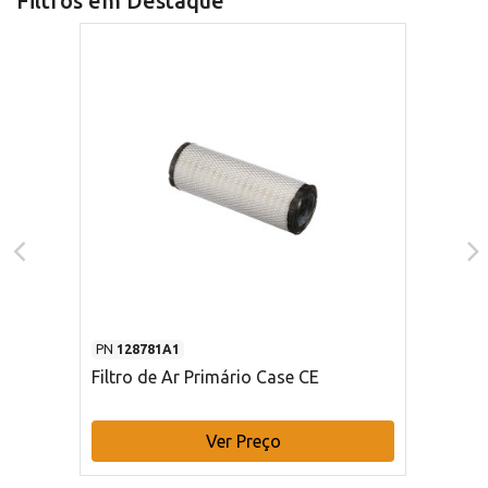
Filtros em Destaque
PN
128781A1
Filtro de Ar Primário Case CE
Ver Preço