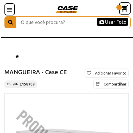
Usar Foto
MANGUEIRA - Case CE
Adicionar Favorito
Compartilhar
E158709
Cód./PN