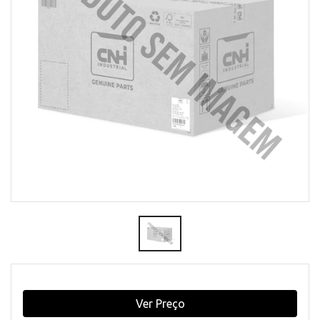
Ver Preço