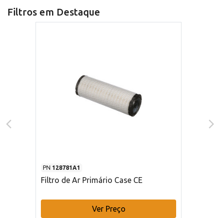
Filtros em Destaque
PN
128781A1
Filtro de Ar Primário Case CE
Ver Preço