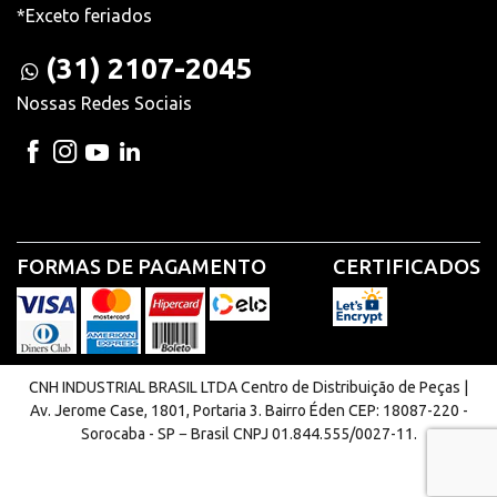
*Exceto feriados
(31) 2107-2045
Nossas Redes Sociais
FORMAS DE PAGAMENTO
CERTIFICADOS
CNH INDUSTRIAL BRASIL LTDA Centro de Distribuição de Peças |
Av. Jerome Case, 1801, Portaria 3. Bairro Éden CEP: 18087-220 -
Sorocaba - SP − Brasil CNPJ 01.844.555/0027-11.