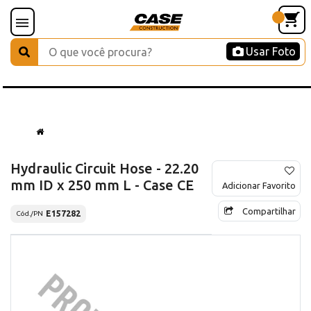
Usar Foto
Hydraulic Circuit Hose - 22.20
mm ID x 250 mm L - Case CE
Adicionar Favorito
Compartilhar
E157282
Cód./PN