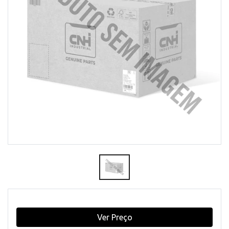
Ver Preço