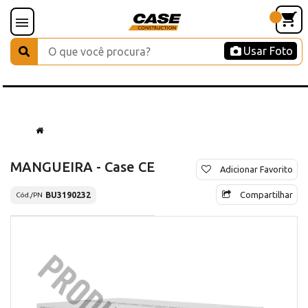
Usar Foto
MANGUEIRA - Case CE
Adicionar Favorito
Compartilhar
BU3190232
Cód./PN