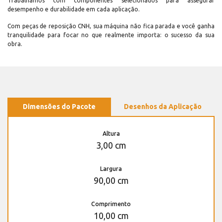
Trabalhamos com componentes selecionados para assegurar
desempenho e durabilidade em cada aplicação.
Com peças de reposição CNH, sua máquina não fica parada e você ganha
tranquilidade para focar no que realmente importa: o sucesso da sua
obra.
Dimensões do Pacote
Desenhos da Aplicação
Altura
3,00 cm
Largura
90,00 cm
Comprimento
10,00 cm