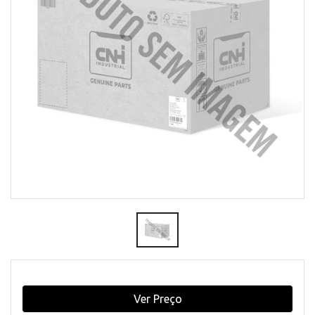
Ver Preço