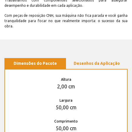
Trabalhamos com componentes selecionados para assegurar
desempenho e durabilidade em cada aplicação.
Com peças de reposição CNH, sua máquina não fica parada e você ganha
tranquilidade para focar no que realmente importa: o sucesso da sua
obra.
Dimensões do Pacote
Desenhos da Aplicação
Altura
2,00 cm
Largura
50,00 cm
Comprimento
50,00 cm