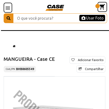
Usar Foto
MANGUEIRA - Case CE
Adicionar Favorito
Compartilhar
BHB8605549
Cód./PN