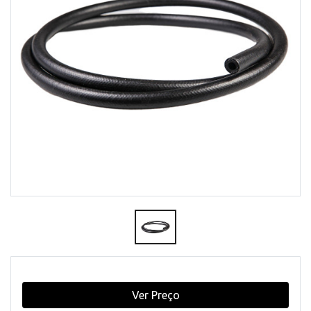
Ver Preço