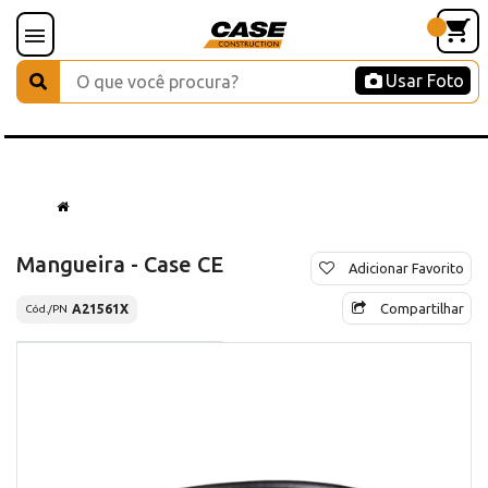
Usar Foto
Mangueira - Case CE
Adicionar Favorito
Compartilhar
A21561X
Cód./PN