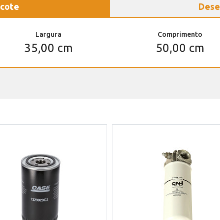
cote
Dese
Largura
Comprimento
35,00 cm
50,00 cm