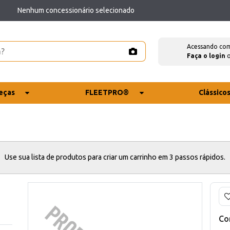
Nenhum concessionário selecionado
Acessando co
Faça o login
eças
FLEETPRO®
Clássico
Use sua lista de produtos para criar um carrinho em 3 passos rápidos.
Co