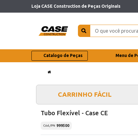
Loja CASE Construction de Peças Originais
Catalogo de Peças
Menu de P
CARRINHO FÁCIL
Tubo Flexível - Case CE
999500
Cód./PN