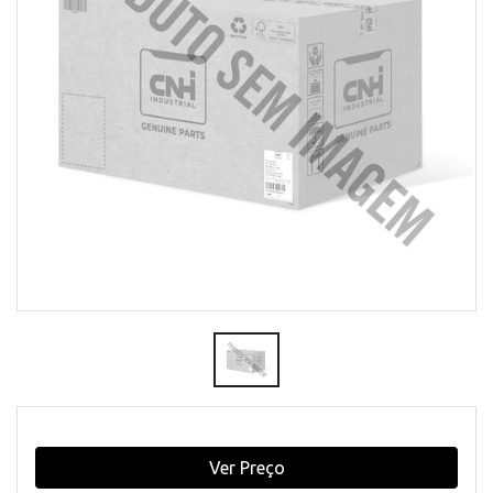
Ver Preço