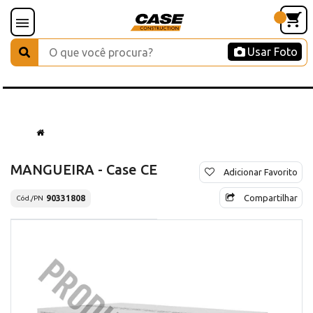
Usar Foto
MANGUEIRA - Case CE
Adicionar Favorito
Compartilhar
90331808
Cód./PN