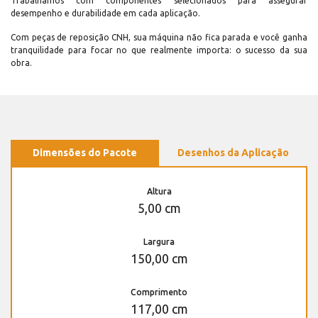
Trabalhamos com componentes selecionados para assegurar
desempenho e durabilidade em cada aplicação.
Com peças de reposição CNH, sua máquina não fica parada e você ganha
tranquilidade para focar no que realmente importa: o sucesso da sua
obra.
Dimensões do Pacote
Desenhos da Aplicação
Altura
5,00 cm
Largura
150,00 cm
Comprimento
117,00 cm