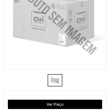
Ver Preço