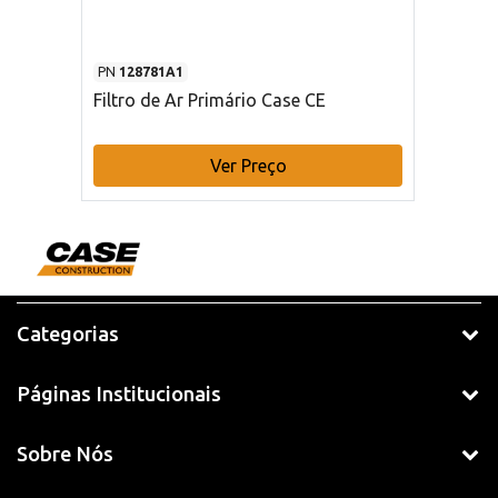
PN
128781A1
Filtro de Ar Primário Case CE
Ver Preço
Categorias
Páginas Institucionais
Sobre Nós