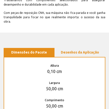
Trabalhamos com componentes selecionados para assegurar
desempenho e durabilidade em cada aplicação.
Com peças de reposição CNH, sua máquina não fica parada e você ganha
tranquilidade para focar no que realmente importa: o sucesso da sua
obra.
Dimensões do Pacote
Desenhos da Aplicação
Altura
0,10 cm
Largura
50,00 cm
Comprimento
50,00 cm