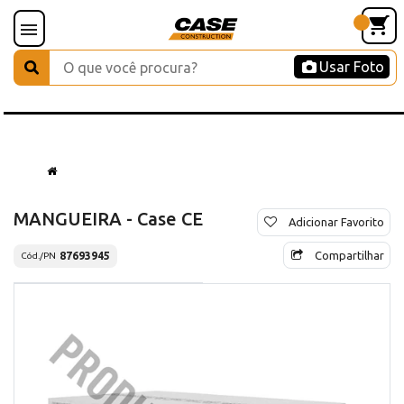
Usar Foto
MANGUEIRA - Case CE
Adicionar Favorito
Compartilhar
87693945
Cód./PN