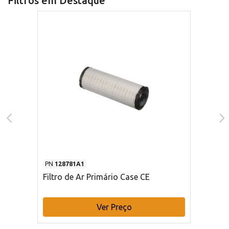
Filtros em Destaque
PN
128781A1
Filtro de Ar Primário Case CE
Ver Preço