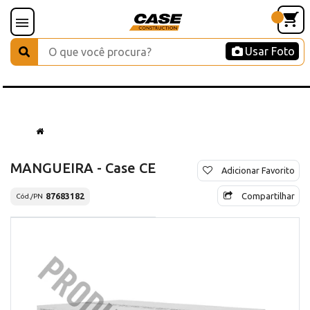
Usar Foto
MANGUEIRA - Case CE
Adicionar Favorito
Compartilhar
87683182
Cód./PN