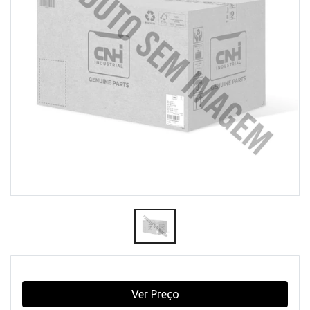
Ver Preço