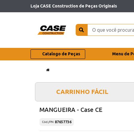
Loja CASE Construction de Peças Originais
Catalogo de Peças
Menu de P
CARRINHO FÁCIL
MANGUEIRA - Case CE
87657736
Cód./PN