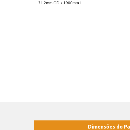
31.2mm OD x 1900mm L
Dimensões do Pa