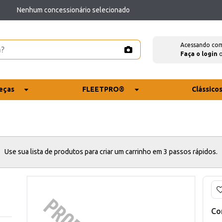
Nenhum concessionário selecionado
Acessando co
Faça o login
eças
FLEETPRO®
Clássico
Use sua lista de produtos para criar um carrinho em 3 passos rápidos.
Co