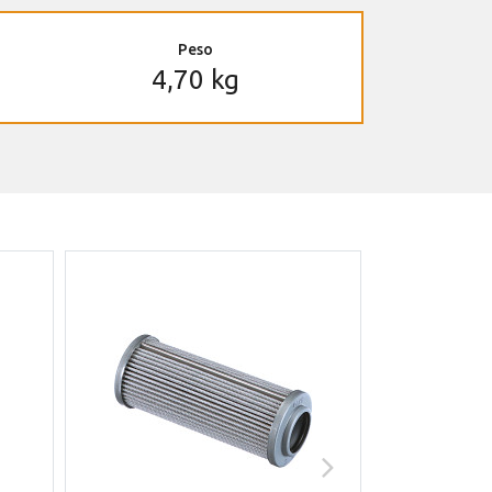
Peso
4,70 kg