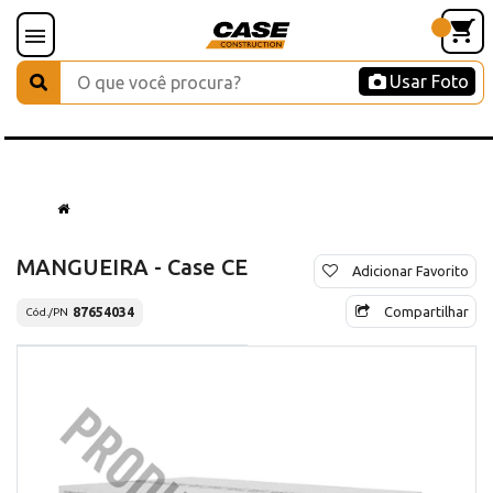
Usar Foto
MANGUEIRA - Case CE
Adicionar Favorito
Compartilhar
87654034
Cód./PN