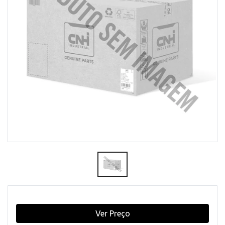
Ver Preço