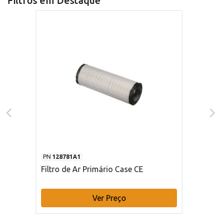
Filtros em Destaque
PN
128781A1
Filtro de Ar Primário Case CE
Ver Preço