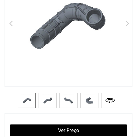
Ver Preço