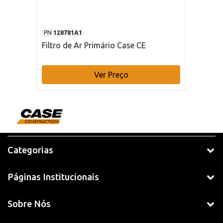
PN
128781A1
Filtro de Ar Primário Case CE
Ver Preço
Categorias
Páginas Institucionais
Sobre Nós