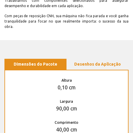
Trabalhamos com componentes selecionados para assegurar
desempenho e durabilidade em cada aplicação.
Com peças de reposição CNH, sua máquina não fica parada e você ganha
tranquilidade para focar no que realmente importa: o sucesso da sua
obra.
Dimensões do Pacote
Desenhos da Aplicação
Altura
0,10 cm
Largura
90,00 cm
Comprimento
40,00 cm