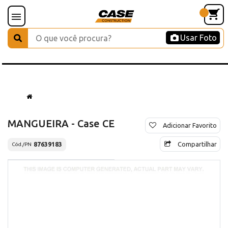
Usar Foto
MANGUEIRA - Case CE
Adicionar Favorito
Compartilhar
87639183
Cód./PN