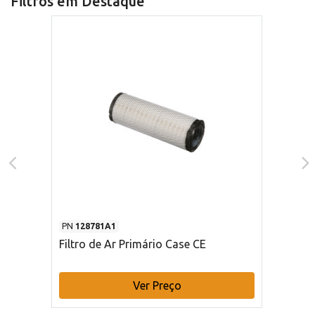
Filtros em Destaque
PN
128781A1
Filtro de Ar Primário Case CE
Ver Preço