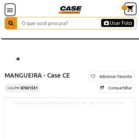
Usar Foto
MANGUEIRA - Case CE
Adicionar Favorito
Compartilhar
87631531
Cód./PN