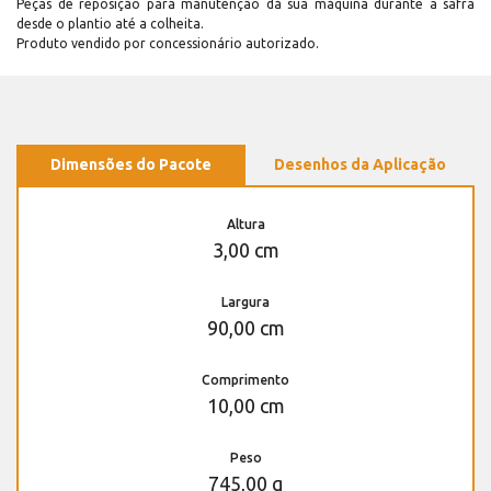
Peças de reposição para manutenção dá sua máquina durante a safra
desde o plantio até a colheita.
Produto vendido por concessionário autorizado.
Dimensões do Pacote
Desenhos da Aplicação
Altura
3,00 cm
Largura
90,00 cm
Comprimento
10,00 cm
Peso
745,00 g