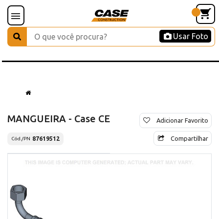
Usar Foto
MANGUEIRA - Case CE
Adicionar Favorito
Compartilhar
87619512
Cód./PN