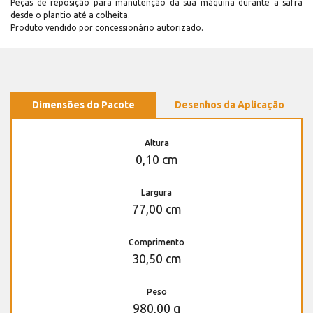
Peças de reposição para manutenção dá sua máquina durante a safra
desde o plantio até a colheita.
Produto vendido por concessionário autorizado.
Dimensões do Pacote
Desenhos da Aplicação
Altura
0,10 cm
Largura
77,00 cm
Comprimento
30,50 cm
Peso
980,00 g