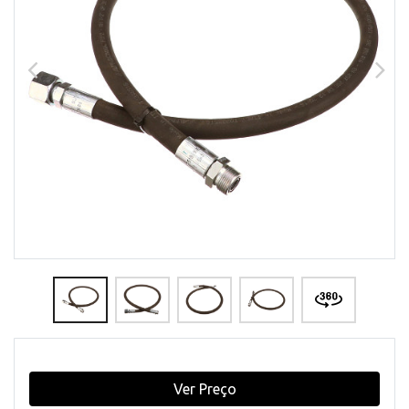
Ver Preço