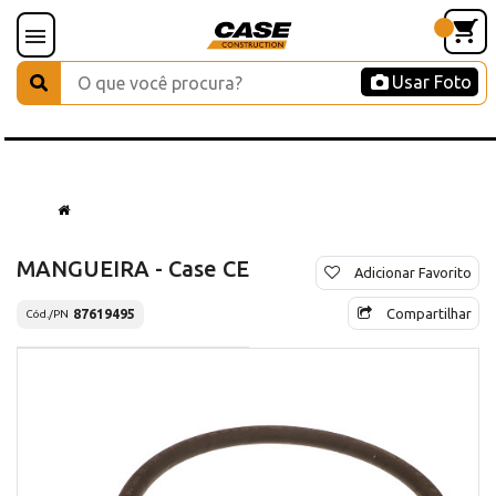
Usar Foto
MANGUEIRA - Case CE
Adicionar Favorito
Compartilhar
87619495
Cód./PN