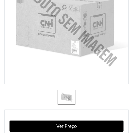
Ver Preço