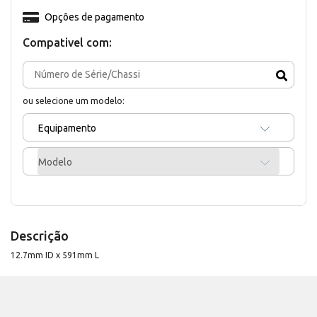
Opções de pagamento
Compativel com:
ou selecione um modelo:
Equipamento
Modelo
Descrição
12.7mm ID x 591mm L