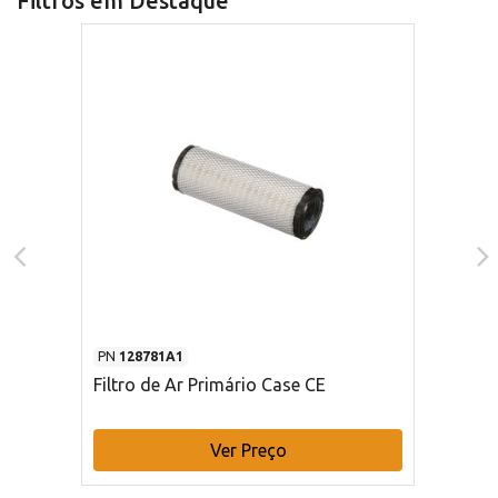
Filtros em Destaque
PN
128781A1
Filtro de Ar Primário Case CE
Ver Preço