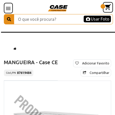
Usar Foto
MANGUEIRA - Case CE
Adicionar Favorito
Compartilhar
87619484
Cód./PN