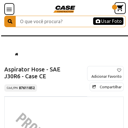
Usar Foto
Aspirator Hose - SAE
J30R6 - Case CE
Adicionar Favorito
Compartilhar
87611852
Cód./PN