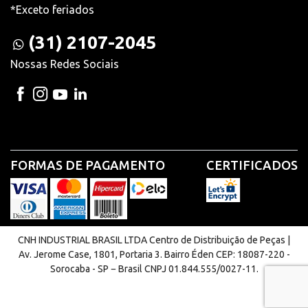
*Exceto feriados
(31) 2107-2045
Nossas Redes Sociais
FORMAS DE PAGAMENTO
CERTIFICADOS
CNH INDUSTRIAL BRASIL LTDA Centro de Distribuição de Peças |
Av. Jerome Case, 1801, Portaria 3. Bairro Éden CEP: 18087-220 -
Sorocaba - SP − Brasil CNPJ 01.844.555/0027-11.