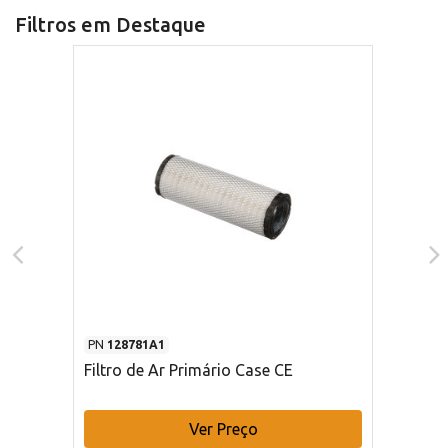
Filtros em Destaque
PN
128781A1
Filtro de Ar Primário Case CE
Ver Preço