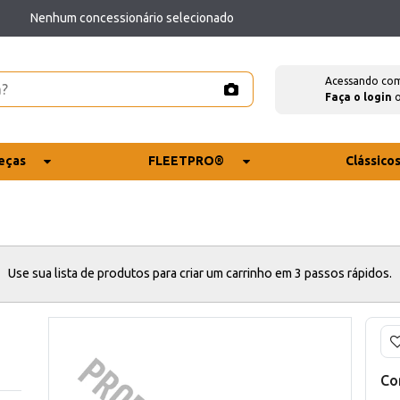
Nenhum concessionário selecionado
Acessando co
Faça o login
eças
FLEETPRO®
Clássico
Use sua lista de produtos para criar um carrinho em 3 passos rápidos.
Co