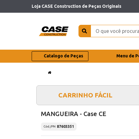
Loja CASE Construction de Peças Originais
Catalogo de Peças
Menu de P
CARRINHO FÁCIL
MANGUEIRA - Case CE
87603351
Cód./PN