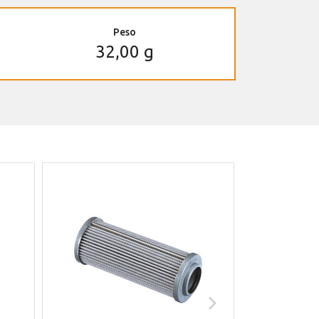
Peso
32,00 g