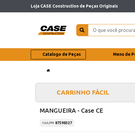
Loja CASE Construction de Peças Originais
Catalogo de Peças
Menu de P
CARRINHO FÁCIL
MANGUEIRA - Case CE
87598327
Cód./PN