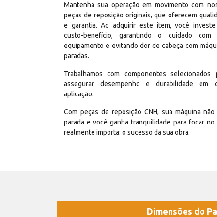
Mantenha sua operação em movimento com no
peças de reposição originais, que oferecem quali
e garantia. Ao adquirir este item, você invest
custo-benefício, garantindo o cuidado com
equipamento e evitando dor de cabeça com máqu
paradas.
Trabalhamos com componentes selecionados 
assegurar desempenho e durabilidade em 
aplicação.
Com peças de reposição CNH, sua máquina não 
parada e você ganha tranquilidade para focar no
realmente importa: o sucesso da sua obra.
Dimensões do Pa