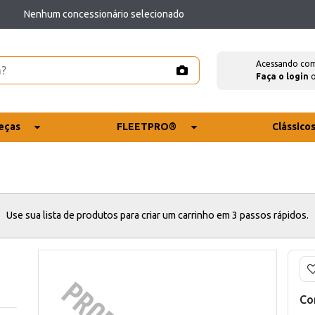
Nenhum concessionário selecionado
Acessando co
Faça o login
eças
FLEETPRO®
Clássico
Use sua lista de produtos para criar um carrinho em 3 passos rápidos.
Co