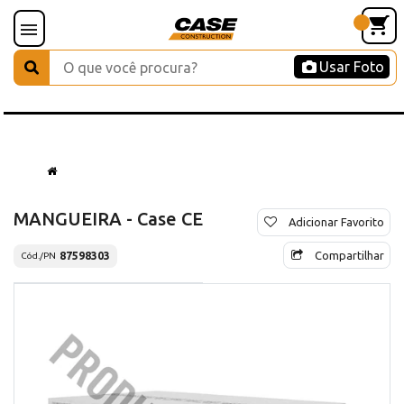
Usar Foto
MANGUEIRA - Case CE
Adicionar Favorito
Compartilhar
87598303
Cód./PN