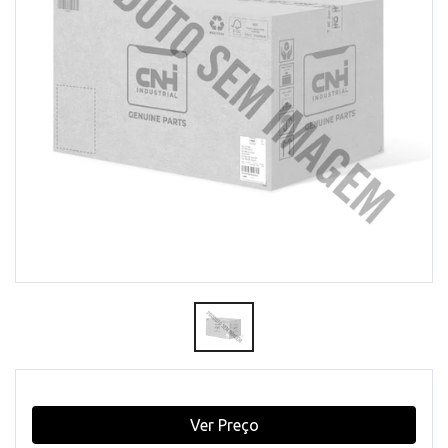
Ver Preço