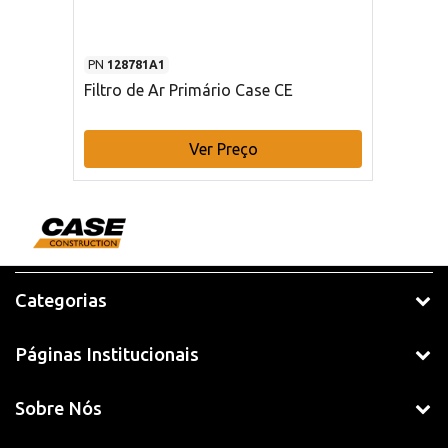
PN
128781A1
Filtro de Ar Primário Case CE
Ver Preço
Categorias
Páginas Institucionais
Sobre Nós