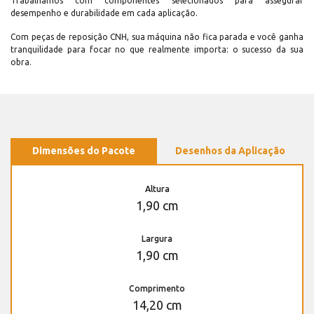
Trabalhamos com componentes selecionados para assegurar
desempenho e durabilidade em cada aplicação.
Com peças de reposição CNH, sua máquina não fica parada e você ganha
tranquilidade para focar no que realmente importa: o sucesso da sua
obra.
Dimensões do Pacote
Desenhos da Aplicação
Altura
1,90 cm
Largura
1,90 cm
Comprimento
14,20 cm