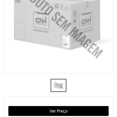
Ver Preço