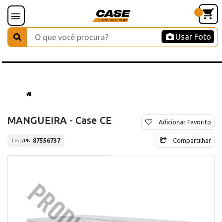
Usar Foto
MANGUEIRA - Case CE
Adicionar Favorito
Compartilhar
87556737
Cód./PN