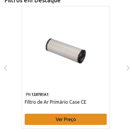
Filtros em Destaque
PN
128781A1
Filtro de Ar Primário Case CE
Ver Preço