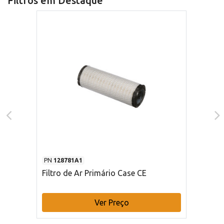
Filtros em Destaque
PN
128781A1
Filtro de Ar Primário Case CE
Ver Preço