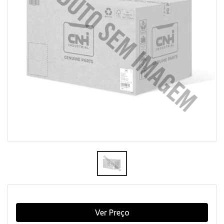
Ver Preço