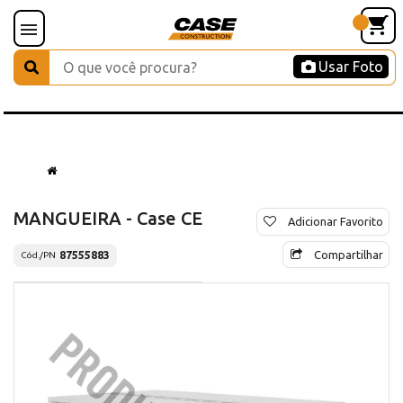
Usar Foto
MANGUEIRA - Case CE
Adicionar Favorito
Compartilhar
87555883
Cód./PN