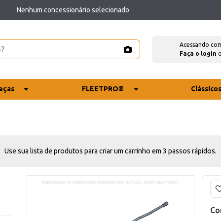
Nenhum concessionário selecionado
Acessando co
Faça o login
eças
FLEETPRO®
Clássico
Use sua lista de produtos para criar um carrinho em 3 passos rápidos.
Co