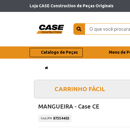
Loja CASE Construction de Peças Originais
Catalogo de Peças
Menu de P
CARRINHO FÁCIL
MANGUEIRA - Case CE
87554403
Cód./PN