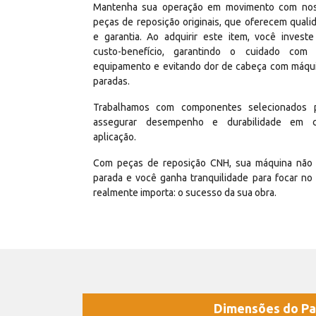
Mantenha sua operação em movimento com no
peças de reposição originais, que oferecem quali
e garantia. Ao adquirir este item, você invest
custo-benefício, garantindo o cuidado com
equipamento e evitando dor de cabeça com máqu
paradas.
Trabalhamos com componentes selecionados 
assegurar desempenho e durabilidade em 
aplicação.
Com peças de reposição CNH, sua máquina não 
parada e você ganha tranquilidade para focar no
realmente importa: o sucesso da sua obra.
Dimensões do Pa