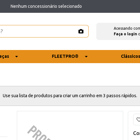
Nenhum concessionário selecionado
Acessando co
Faça o login
eças
FLEETPRO®
Clássico
Use sua lista de produtos para criar um carrinho em 3 passos rápidos.
Co