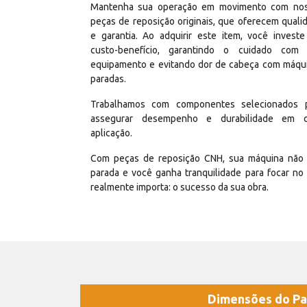
Mantenha sua operação em movimento com no
peças de reposição originais, que oferecem quali
e garantia. Ao adquirir este item, você invest
custo-benefício, garantindo o cuidado com
equipamento e evitando dor de cabeça com máqu
paradas.
Trabalhamos com componentes selecionados 
assegurar desempenho e durabilidade em 
aplicação.
Com peças de reposição CNH, sua máquina não 
parada e você ganha tranquilidade para focar no
realmente importa: o sucesso da sua obra.
Dimensões do Pa