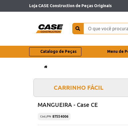
Loja CASE Construction de Peças Originais
Catalogo de Peças
Menu de P
CARRINHO FÁCIL
MANGUEIRA - Case CE
87554006
Cód./PN