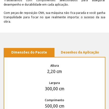
Trabalhamos com componentes selecionados para assegurar
desempenho e durabilidade em cada aplicação.
Com peças de reposição CNH, sua máquina não fica parada e você ganha
tranquilidade para focar no que realmente importa: o sucesso da sua
obra.
Dimensões do Pacote
Desenhos da Aplicação
Altura
2,20 cm
Largura
300,00 cm
Comprimento
500,00 cm