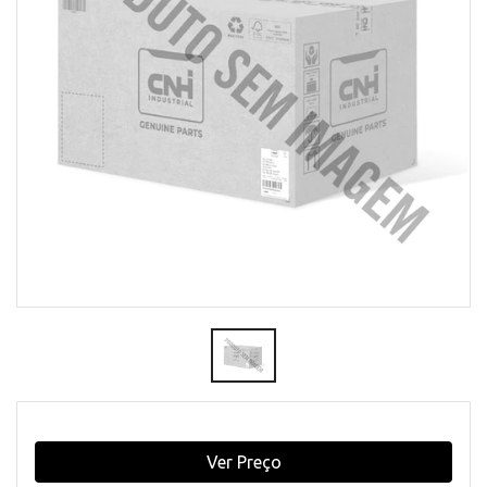
Ver Preço