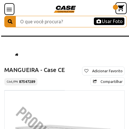
Usar Foto
MANGUEIRA - Case CE
Adicionar Favorito
Compartilhar
87547289
Cód./PN