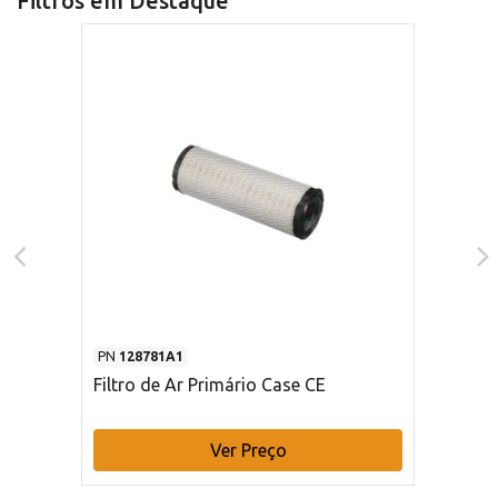
Filtros em Destaque
PN
128781A1
Filtro de Ar Primário Case CE
Ver Preço