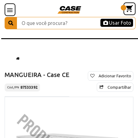
Usar Foto
MANGUEIRA - Case CE
Adicionar Favorito
Compartilhar
87533392
Cód./PN