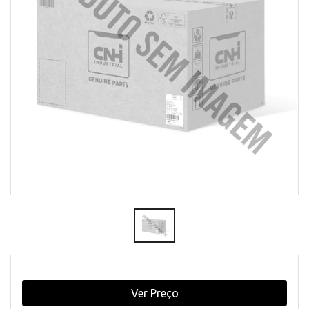
Ver Preço