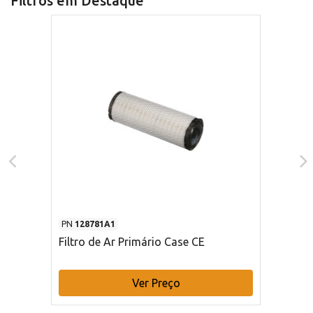
Filtros em Destaque
PN
128781A1
Filtro de Ar Primário Case CE
Ver Preço