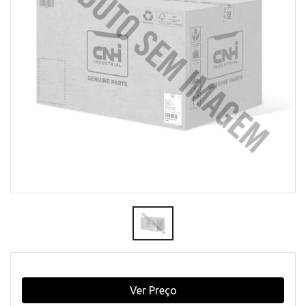
Ver Preço