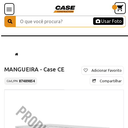
Usar Foto
MANGUEIRA - Case CE
Adicionar Favorito
Compartilhar
87489854
Cód./PN