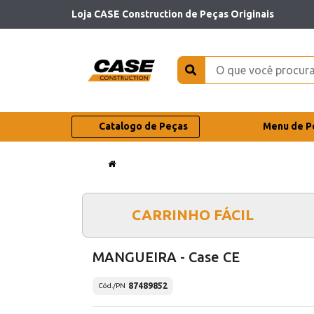
Loja CASE Construction de Peças Originais
Catalogo de Peças
Menu de P
CARRINHO FÁCIL
MANGUEIRA - Case CE
87489852
Cód./PN