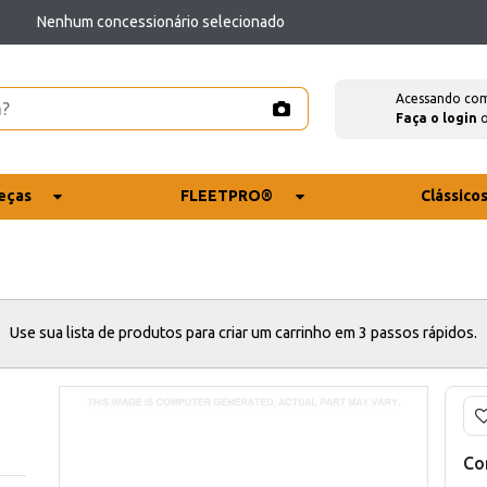
Nenhum concessionário selecionado
Acessando co
Faça o login
eças
FLEETPRO®
Clássico
Use sua lista de produtos para criar um carrinho em 3 passos rápidos.
Co