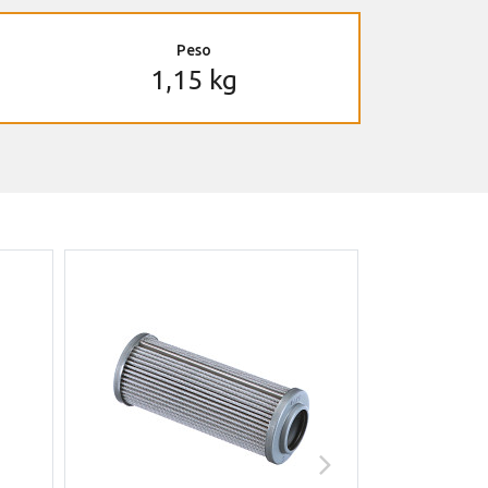
Peso
1,15 kg