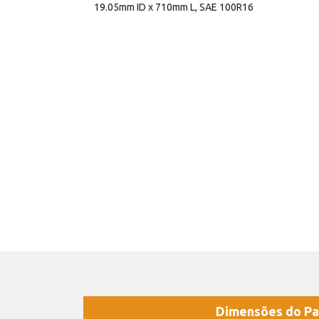
19.05mm ID x 710mm L, SAE 100R16
Dimensões do Pa