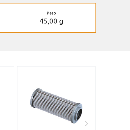
Peso
45,00 g