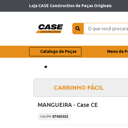
Loja CASE Construction de Peças Originais
Catalogo de Peças
Menu de P
CARRINHO FÁCIL
MANGUEIRA - Case CE
87463023
Cód./PN