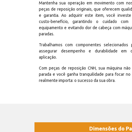
Mantenha sua operação em movimento com no
peças de reposição originais, que oferecem quali
e garantia. Ao adquirir este item, você invest
custo-benefício, garantindo o cuidado com
equipamento e evitando dor de cabeça com máqu
paradas.
Trabalhamos com componentes selecionados 
assegurar desempenho e durabilidade em 
aplicação.
Com peças de reposição CNH, sua máquina não 
parada e você ganha tranquilidade para focar no
realmente importa: o sucesso da sua obra.
Dimensões do Pa