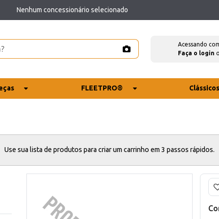
Nenhum concessionário selecionado
Acessando co
Faça o login
eças
FLEETPRO®
Clássico
Use sua lista de produtos para criar um carrinho em 3 passos rápidos.
Co