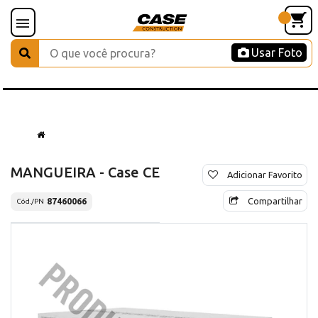
Usar Foto
MANGUEIRA - Case CE
Adicionar Favorito
Compartilhar
87460066
Cód./PN