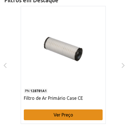
Filtros em Destaque
PN
128781A1
Filtro de Ar Primário Case CE
Ver Preço