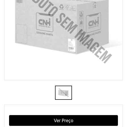
Ver Preço