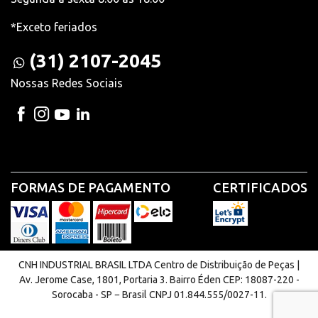
*Exceto feriados
(31) 2107-2045
Nossas Redes Sociais
FORMAS DE PAGAMENTO
CERTIFICADOS
CNH INDUSTRIAL BRASIL LTDA Centro de Distribuição de Peças |
Av. Jerome Case, 1801, Portaria 3. Bairro Éden CEP: 18087-220 -
Sorocaba - SP − Brasil CNPJ 01.844.555/0027-11.