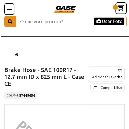
Usar Foto
Brake Hose - SAE 100R17 -
12.7 mm ID x 825 mm L - Case
Adicionar Favorito
CE
Compartilhar
87449656
Cód./PN