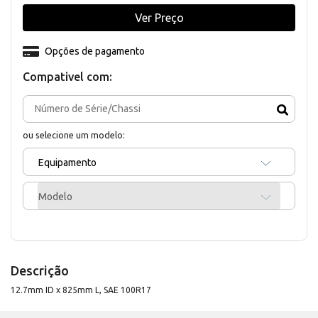
Ver Preço
Opções de pagamento
Compativel com:
ou selecione um modelo:
Equipamento
Modelo
Descrição
12.7mm ID x 825mm L, SAE 100R17