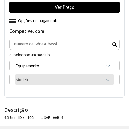
Ver Preço
Opções de pagamento
Compativel com:
ou selecione um modelo:
Equipamento
Modelo
Descrição
6.35mm ID x 1100mm L, SAE 100R16