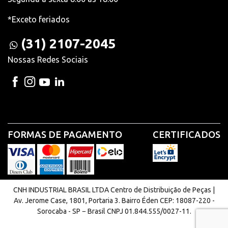
*Exceto feriados
(31) 2107-2045
Nossas Redes Sociais
FORMAS DE PAGAMENTO
CERTIFICADOS
CNH INDUSTRIAL BRASIL LTDA Centro de Distribuição de Peças |
Av. Jerome Case, 1801, Portaria 3. Bairro Éden CEP: 18087-220 -
Sorocaba - SP − Brasil CNPJ 01.844.555/0027-11.