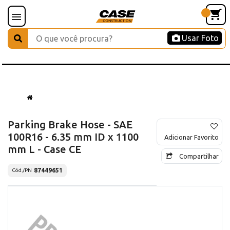
Usar Foto
Parking Brake Hose - SAE
100R16 - 6.35 mm ID x 1100
Adicionar Favorito
mm L - Case CE
Compartilhar
87449651
Cód./PN