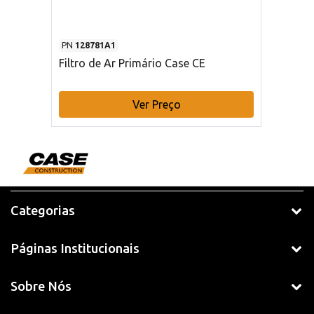
PN
128781A1
Filtro de Ar Primário Case CE
Ver Preço
Categorias
Páginas Institucionais
Sobre Nós