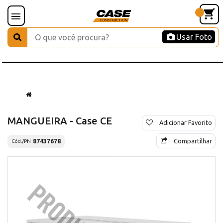
Usar Foto
MANGUEIRA - Case CE
Adicionar Favorito
Compartilhar
87437678
Cód./PN