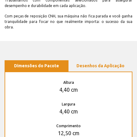
Trabalhamos com componentes selecionados para assegurar
desempenho e durabilidade em cada aplicação.
Com peças de reposição CNH, sua máquina não fica parada e você ganha
tranquilidade para focar no que realmente importa: o sucesso da sua
obra.
Dimensões do Pacote
Desenhos da Aplicação
Altura
4,40 cm
Largura
4,40 cm
Comprimento
12,50 cm