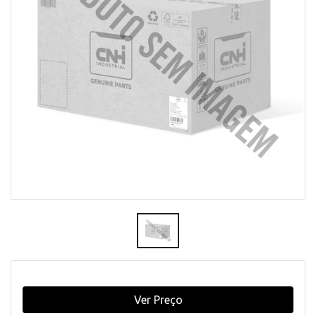
Ver Preço