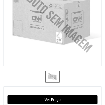
Ver Preço