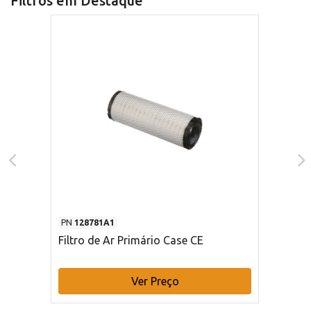
Filtros em Destaque
PN
128781A1
Filtro de Ar Primário Case CE
Ver Preço