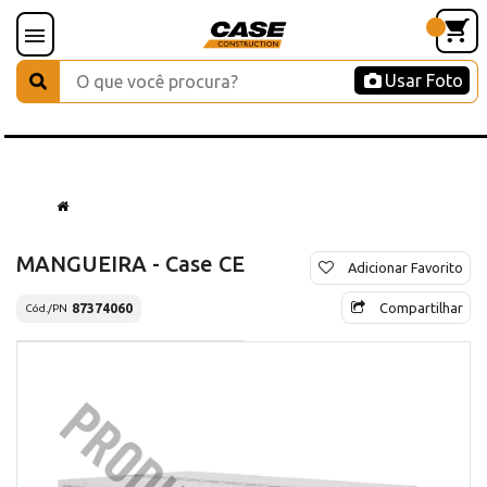
Usar Foto
MANGUEIRA - Case CE
Adicionar Favorito
Compartilhar
87374060
Cód./PN