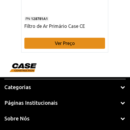
PN
128781A1
Filtro de Ar Primário Case CE
Ver Preço
Categorias
Páginas Institucionais
Sobre Nós