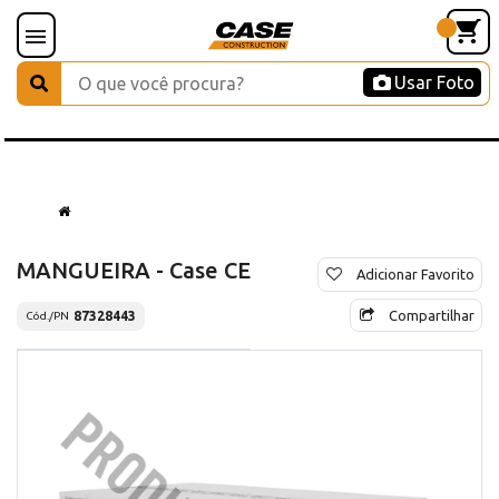
Usar Foto
MANGUEIRA - Case CE
Adicionar Favorito
Compartilhar
87328443
Cód./PN