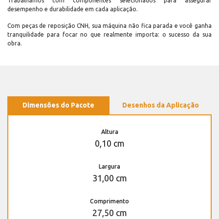
Trabalhamos com componentes selecionados para assegurar
desempenho e durabilidade em cada aplicação.
Com peças de reposição CNH, sua máquina não fica parada e você ganha
tranquilidade para focar no que realmente importa: o sucesso da sua
obra.
Dimensões do Pacote
Desenhos da Aplicação
Altura
0,10 cm
Largura
31,00 cm
Comprimento
27,50 cm