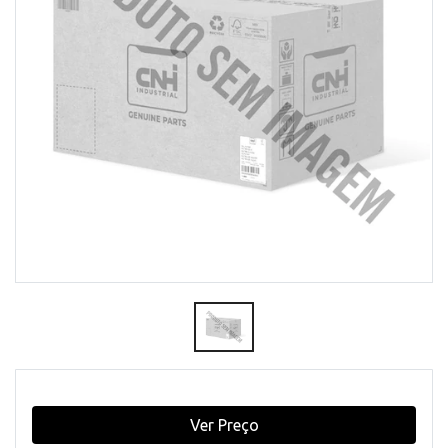
Ver Preço