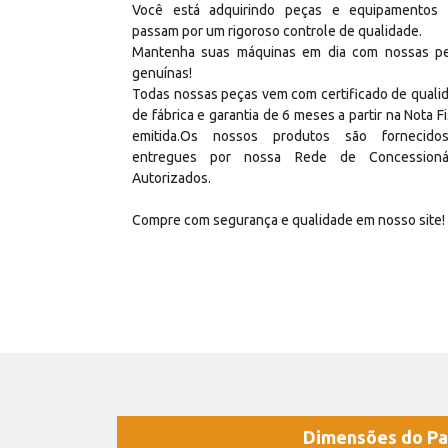
Você está adquirindo peças e equipamentos
passam por um rigoroso controle de qualidade.
Mantenha suas máquinas em dia com nossas p
genuínas!
Todas nossas peças vem com certificado de quali
de fábrica e garantia de 6 meses a partir na Nota Fi
emitida.Os nossos produtos são fornecid
entregues por nossa Rede de Concessioná
Autorizados.
Compre com segurança e qualidade em nosso site!
Dimensões do Pa