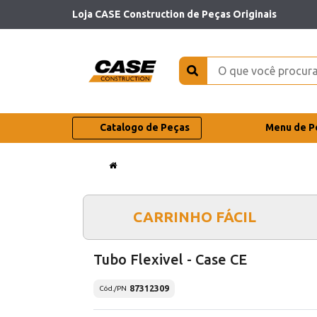
Loja CASE Construction de Peças Originais
Catalogo de Peças
Menu de P
CARRINHO FÁCIL
Tubo Flexivel - Case CE
87312309
Cód./PN