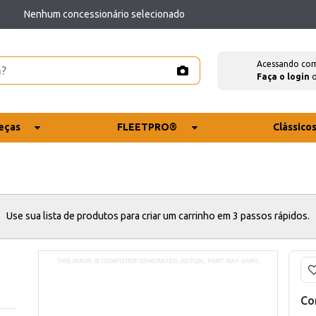
Nenhum concessionário selecionado
Acessando co
Faça o login
eças
FLEETPRO®
Clássico
Use sua lista de produtos para criar um carrinho em 3 passos rápidos.
Co