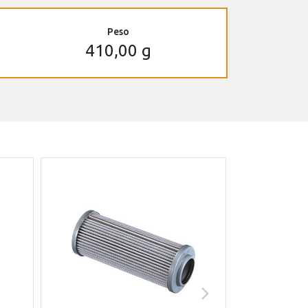
Peso
410,00 g