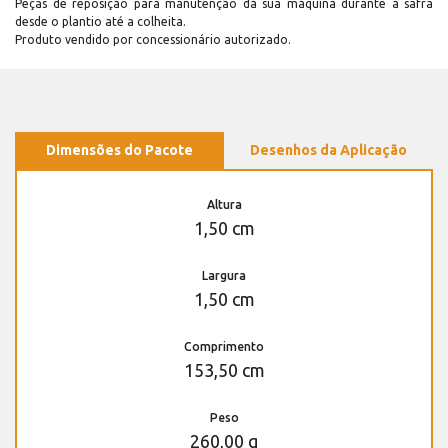
Peças de reposição para manutenção dá sua máquina durante a safra
desde o plantio até a colheita.
Produto vendido por concessionário autorizado.
Dimensões do Pacote
Desenhos da Aplicação
Altura
1,50 cm
Largura
1,50 cm
Comprimento
153,50 cm
Peso
260,00 g