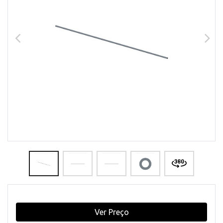
Ver Preço