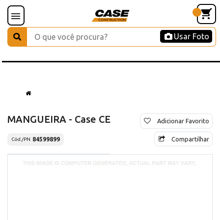
Usar Foto
MANGUEIRA - Case CE
Adicionar Favorito
Compartilhar
84599899
Cód./PN