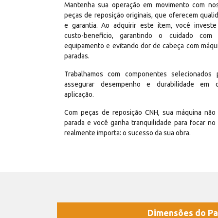
Mantenha sua operação em movimento com no
peças de reposição originais, que oferecem quali
e garantia. Ao adquirir este item, você invest
custo-benefício, garantindo o cuidado com
equipamento e evitando dor de cabeça com máqu
paradas.
Trabalhamos com componentes selecionados 
assegurar desempenho e durabilidade em 
aplicação.
Com peças de reposição CNH, sua máquina não 
parada e você ganha tranquilidade para focar no
realmente importa: o sucesso da sua obra.
Dimensões do Pa