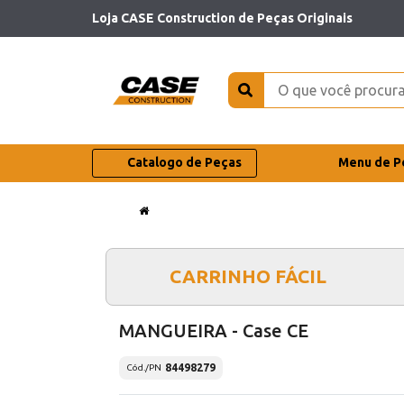
Loja CASE Construction de Peças Originais
Catalogo de Peças
Menu de P
CARRINHO FÁCIL
MANGUEIRA - Case CE
84498279
Cód./PN