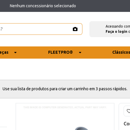
Nenhum concessionário selecionado
Acessando co
Faça o login
eças
FLEETPRO®
Clássico
Use sua lista de produtos para criar um carrinho em 3 passos rápidos.
Co