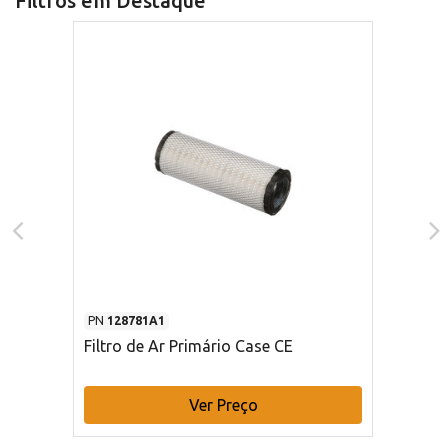
Filtros em Destaque
PN
128781A1
Filtro de Ar Primário Case CE
Ver Preço