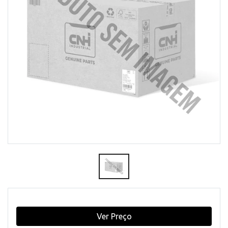
Ver Preço