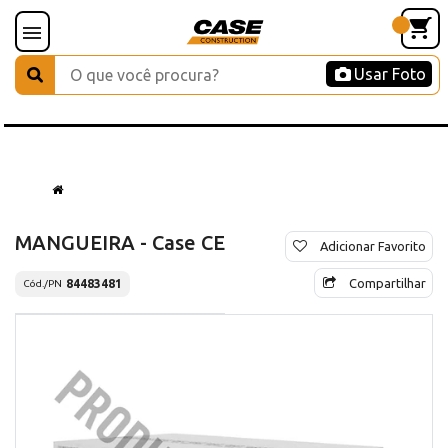
Usar Foto
MANGUEIRA - Case CE
Adicionar Favorito
Compartilhar
84483481
Cód./PN