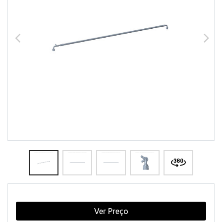
Ver Preço