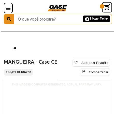
Usar Foto
MANGUEIRA - Case CE
Adicionar Favorito
Compartilhar
84406700
Cód./PN