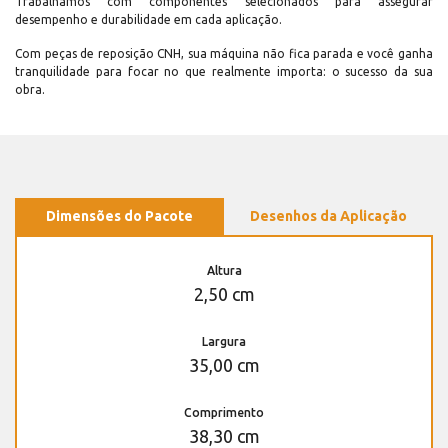
Trabalhamos com componentes selecionados para assegurar
desempenho e durabilidade em cada aplicação.
Com peças de reposição CNH, sua máquina não fica parada e você ganha
tranquilidade para focar no que realmente importa: o sucesso da sua
obra.
Dimensões do Pacote
Desenhos da Aplicação
Altura
2,50 cm
Largura
35,00 cm
Comprimento
38,30 cm