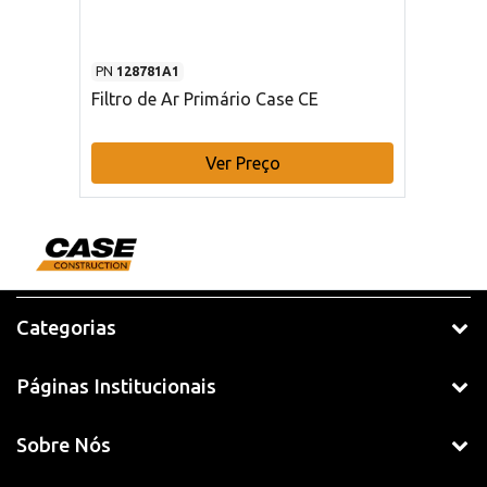
PN
128781A1
Filtro de Ar Primário Case CE
Ver Preço
Categorias
Páginas Institucionais
Sobre Nós