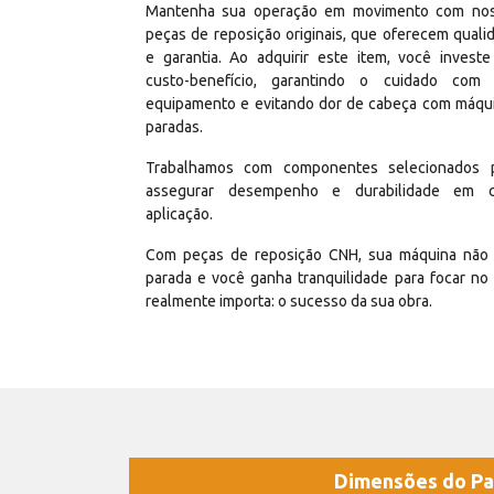
Mantenha sua operação em movimento com no
peças de reposição originais, que oferecem quali
e garantia. Ao adquirir este item, você invest
custo-benefício, garantindo o cuidado com
equipamento e evitando dor de cabeça com máqu
paradas.
Trabalhamos com componentes selecionados 
assegurar desempenho e durabilidade em 
aplicação.
Com peças de reposição CNH, sua máquina não 
parada e você ganha tranquilidade para focar no
realmente importa: o sucesso da sua obra.
Dimensões do Pa