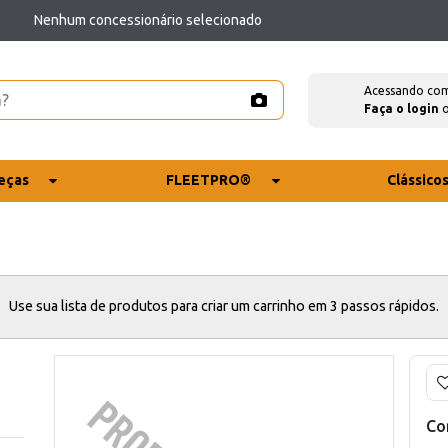
Nenhum concessionário selecionado
Acessando co
Faça o login
eças
FLEETPRO®
Clássico
Use sua lista de produtos para criar um carrinho em 3 passos rápidos.
Co