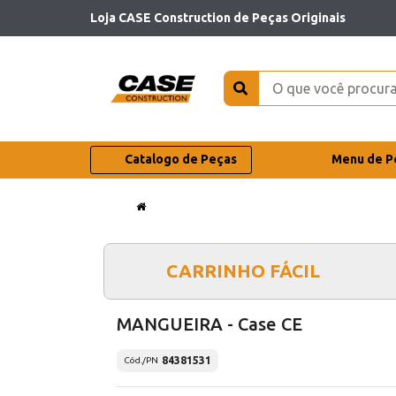
Loja CASE Construction de Peças Originais
Catalogo de Peças
Menu de P
CARRINHO FÁCIL
MANGUEIRA - Case CE
84381531
Cód./PN