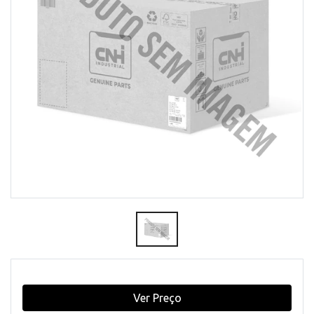
Ver Preço