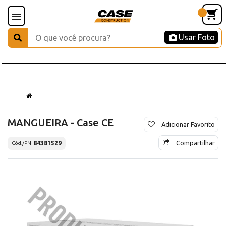
Usar Foto
MANGUEIRA - Case CE
Adicionar Favorito
Compartilhar
84381529
Cód./PN