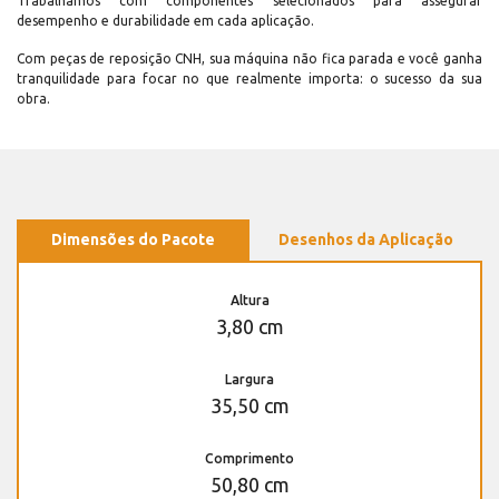
Trabalhamos com componentes selecionados para assegurar
desempenho e durabilidade em cada aplicação.
Com peças de reposição CNH, sua máquina não fica parada e você ganha
tranquilidade para focar no que realmente importa: o sucesso da sua
obra.
Dimensões do Pacote
Desenhos da Aplicação
Altura
3,80 cm
Largura
35,50 cm
Comprimento
50,80 cm