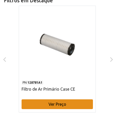
Filtros em Destaque
PN
128781A1
Filtro de Ar Primário Case CE
Ver Preço