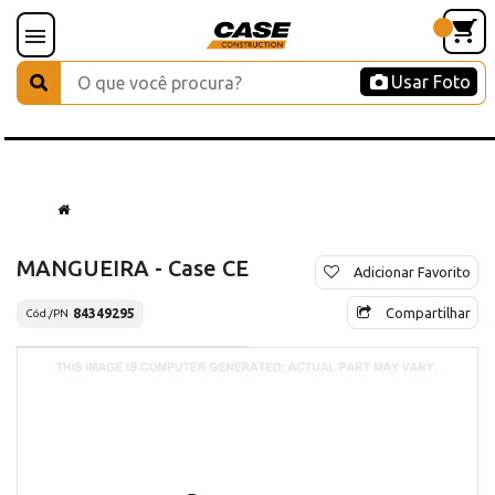
Usar Foto
MANGUEIRA - Case CE
Adicionar Favorito
Compartilhar
84349295
Cód./PN