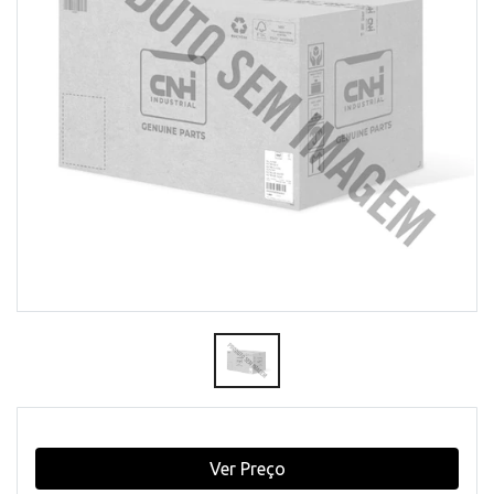
Ver Preço