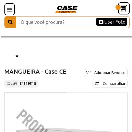
Usar Foto
MANGUEIRA - Case CE
Adicionar Favorito
Compartilhar
84319518
Cód./PN