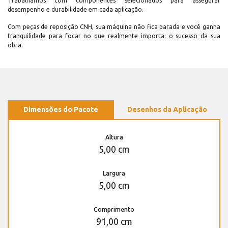
Trabalhamos com componentes selecionados para assegurar
desempenho e durabilidade em cada aplicação.
Com peças de reposição CNH, sua máquina não fica parada e você ganha
tranquilidade para focar no que realmente importa: o sucesso da sua
obra.
Dimensões do Pacote
Desenhos da Aplicação
Altura
5,00 cm
Largura
5,00 cm
Comprimento
91,00 cm