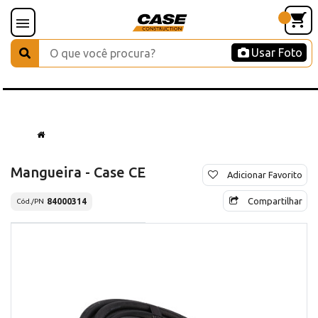
Usar Foto
Mangueira - Case CE
Adicionar Favorito
Compartilhar
84000314
Cód./PN