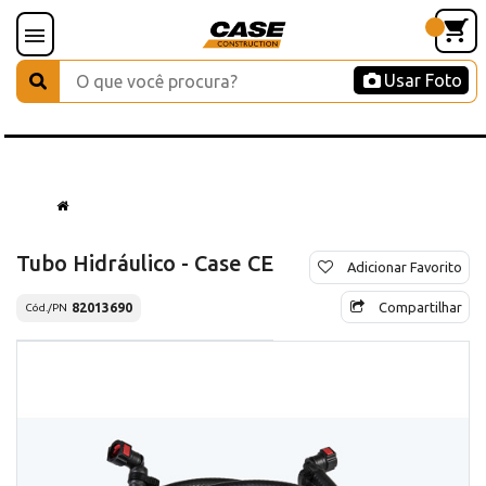
Usar Foto
Tubo Hidráulico - Case CE
Adicionar Favorito
Compartilhar
82013690
Cód./PN