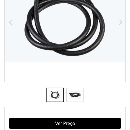
Ver Preço