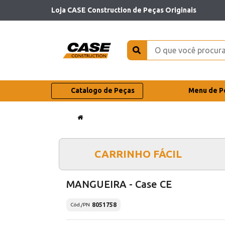
Loja CASE Construction de Peças Originais
Catalogo de Peças
Menu de P
CARRINHO FÁCIL
MANGUEIRA - Case CE
8051758
Cód./PN