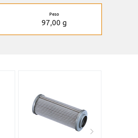
Peso
97,00 g