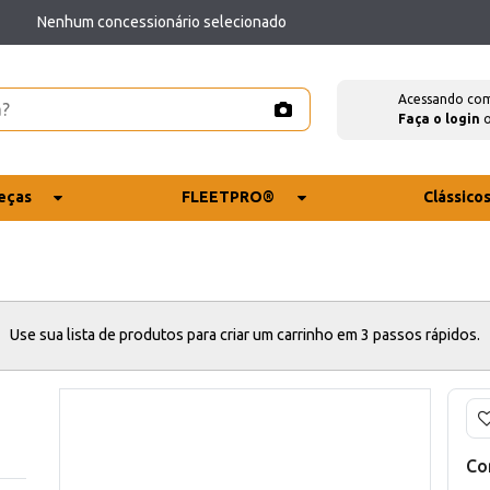
Nenhum concessionário selecionado
Acessando co
Faça o login
eças
FLEETPRO®
Clássico
Use sua lista de produtos para criar um carrinho em 3 passos rápidos.
Co