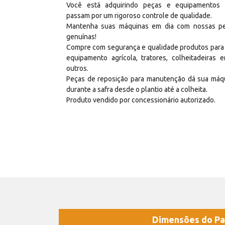
Você está adquirindo peças e equipamentos
passam por um rigoroso controle de qualidade.
Mantenha suas máquinas em dia com nossas p
genuínas!
Compre com segurança e qualidade produtos para
equipamento agrícola, tratores, colheitadeiras e
outros.
Peças de reposição para manutenção dá sua máq
durante a safra desde o plantio até a colheita.
Produto vendido por concessionário autorizado.
Dimensões do Pa